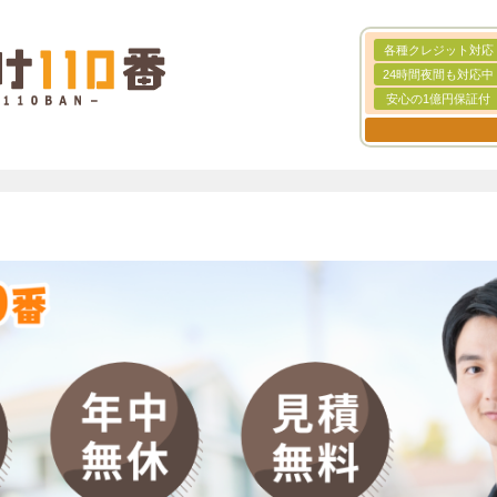
各種クレジット対応
24時間夜間も対応中
安心の1億円保証付