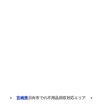
宮崎県
日向市での
不用品回収対応エリア