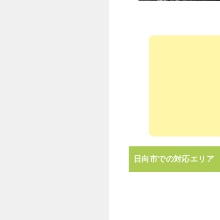
日向市での対応エリア