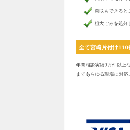
買取もできると
粗大ごみを処分
全て宮崎片付け11
年間相談実績9万件以上
まであらゆる現場に対応