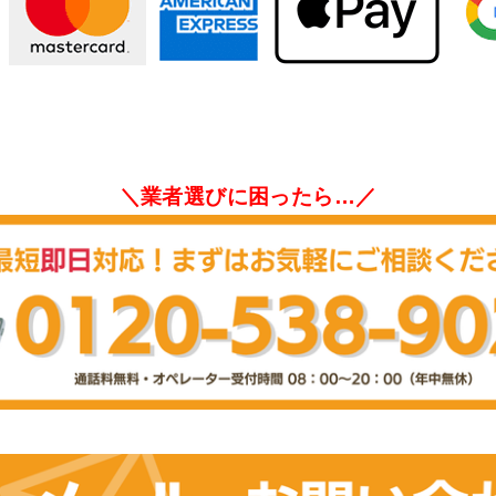
＼業者選びに困ったら…／