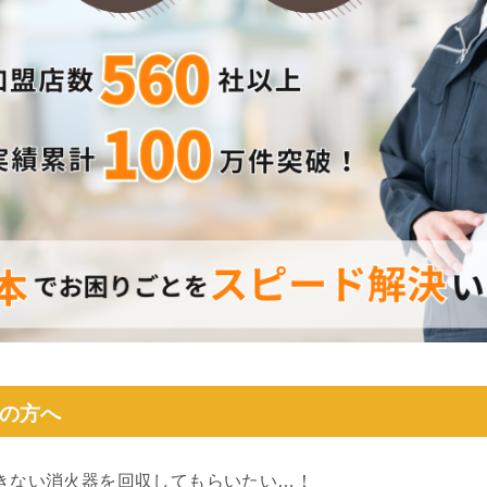
の方へ
きない消火器を回収してもらいたい…！