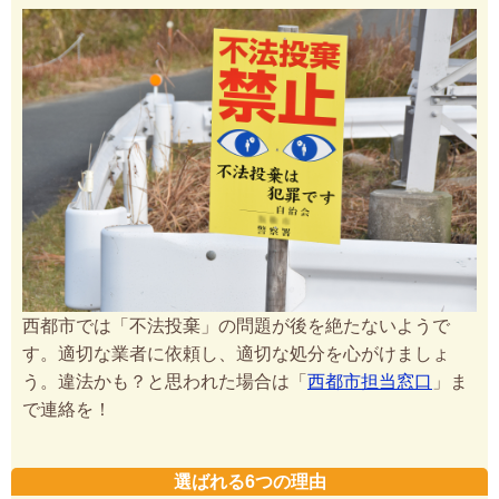
西都市では「不法投棄」の問題が後を絶たないようで
す。適切な業者に依頼し、適切な処分を心がけましょ
う。違法かも？と思われた場合は「
西都市担当窓口
」ま
で連絡を！
選ばれる6つの理由