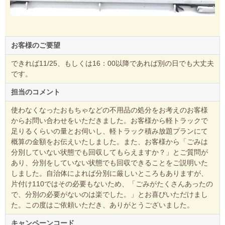
お客様のご要望
できれば11/25、もしくは16：00以降であれば別の日でも大丈夫
です。
担当のコメント
使わなくなったおもちゃなどの不用品の処分をお考えのお客様
からお問い合わせをいただきました。お客様から軽トラックで
足りるくらいの量とお伺いし、軽トラック積み放題プランにて
概算の金額をお伝えいたしました。また、お客様から「ごみは
分別していない状態でも回収してもらえますか？」とご質問が
あり、分別をしていない状態でも回収できることをご説明いた
しました。自治体によれば分別に厳しいところもありますが、
片付け110ではその必要もないため、「ごみがたくさんあったの
で、分別の必要がないのは楽でした。」とお喜びいただけまし
た。この度はご依頼いただき、ありがとうございました。
キャンペーンコード