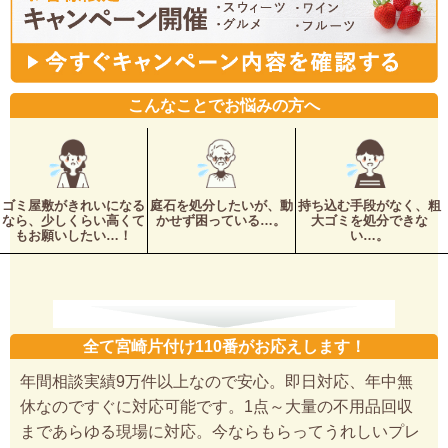
こんなことでお悩みの方へ
ゴミ屋敷がきれいになる
庭石を処分したいが、動
持ち込む手段がなく、粗
なら、少しくらい高くて
かせず困っている…。
大ゴミを処分できな
もお願いしたい…！
い…。
全て宮崎片付け110番がお応えします！
年間相談実績9万件以上なので安心。即日対応、年中無
休なのですぐに対応可能です。1点～大量の不用品回収
まであらゆる現場に対応。今ならもらってうれしいプレ