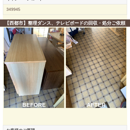
349945
【西都市】整理ダンス、テレビボードの回収・処分ご依頼
BEFORE
AFTER