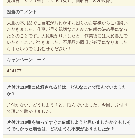
見積日：7/12（金）～7/16（火）。回収日：8/20以降。
担当のコメント
大量の不用品でご自宅が片付かずお困りのお客様からご相談い
ただきました。仕事が早く親切なことがご依頼の決め手になっ
たとのことです。大変助かりましたと、作業後には大変喜んで
いただくことができました。不用品の回収が必要になりました
らまたいつでもお任せください！
キャンペーンコード
424177
片付け110番に依頼される前は、どんなことで悩んでいました
か？
片付かない、どうしよう？と、悩んでいました。今回、片付け
て頂いて助かりました。
片付け110番を知ってすぐに依頼しようと思いましたか？もしそ
うでなかった場合は、どのような不安がありましたか？