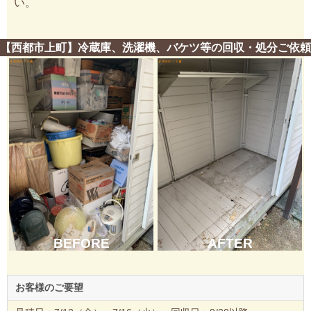
い。
【西都市上町】冷蔵庫、洗濯機、バケツ等の回収・処分ご依頼
BEFORE
AFTER
お客様のご要望