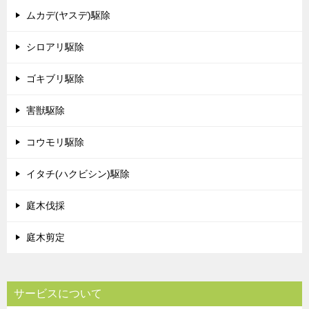
ムカデ(ヤスデ)駆除
シロアリ駆除
ゴキブリ駆除
害獣駆除
コウモリ駆除
イタチ(ハクビシン)駆除
庭木伐採
庭木剪定
サービスについて