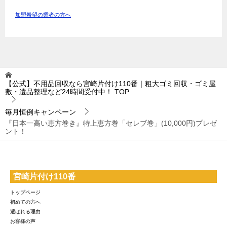
加盟希望の業者の方へ
【公式】不用品回収なら宮崎片付け110番｜粗大ゴミ回収・ゴミ屋
敷・遺品整理など24時間受付中！
TOP
毎月恒例キャンペーン
『日本一高い恵方巻き』特上恵方巻「セレブ巻」(10,000円)プレゼ
ント！
宮崎片付け110番
トップページ
初めての方へ
選ばれる理由
お客様の声