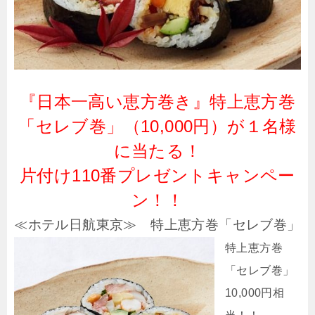
『日本一高い恵方巻き』特上恵方巻
「セレブ巻」（10,000円）が１名様
に当たる！
片付け110番プレゼントキャンペー
ン！！
≪ホテル日航東京≫ 特上恵方巻「セレブ巻」
特上恵方巻
「セレブ巻」
10,000円相