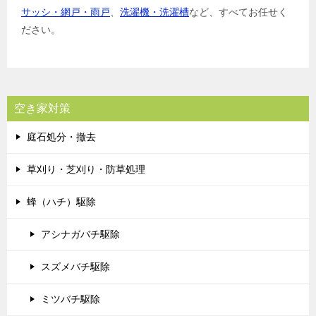
サッシ・網戸・雨戸
、
洗濯機・洗濯槽
など、すべてお任せく
ださい。
空き家対策
庭石処分・撤去
草刈り・芝刈り・防草処理
蜂（ハチ）駆除
アシナガバチ駆除
スズメバチ駆除
ミツバチ駆除