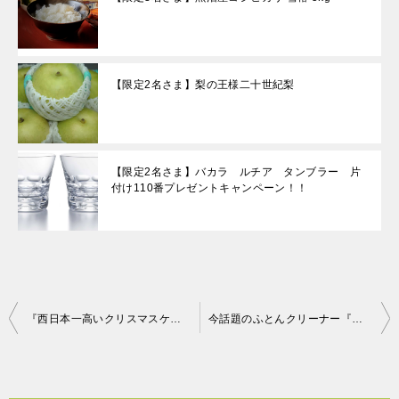
【限定2名さま】梨の王様二十世紀梨
【限定2名さま】バカラ ルチア タンブラー 片
付け110番プレゼントキャンペーン！！
投
『西日本一高いクリスマスケーキ』が限定1名様に当たる！最高級クリスマスケーキプレゼントキャンペーン！
今話題のふとんクリーナー『レイコップ』が限定１名様に当たる！
稿
ナ