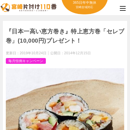
365日年中無休
宮崎全域対応
『日本一高い恵方巻き』特上恵方巻「セレブ
巻」(10,000円)プレゼント！
更新日：
2019年10月24日
公開日：
2014年12月15日
毎月恒例キャンペーン