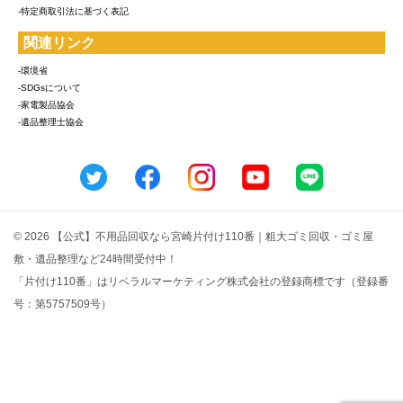
-特定商取引法に基づく表記
関連リンク
-環境省
-SDGsについて
-家電製品協会
-遺品整理士協会
© 2026 【公式】不用品回収なら宮崎片付け110番｜粗大ゴミ回収・ゴミ屋
敷・遺品整理など24時間受付中！
「片付け110番」はリベラルマーケティング株式会社の登録商標です（登録番
号：第5757509号）