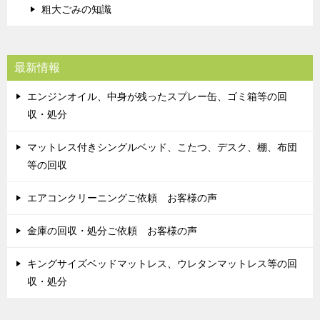
粗大ごみの知識
最新情報
エンジンオイル、中身が残ったスプレー缶、ゴミ箱等の回
収・処分
マットレス付きシングルベッド、こたつ、デスク、棚、布団
等の回収
エアコンクリーニングご依頼 お客様の声
金庫の回収・処分ご依頼 お客様の声
キングサイズベッドマットレス、ウレタンマットレス等の回
収・処分