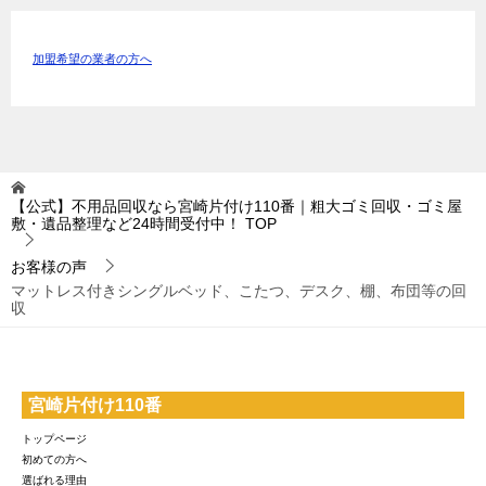
加盟希望の業者の方へ
【公式】不用品回収なら宮崎片付け110番｜粗大ゴミ回収・ゴミ屋
敷・遺品整理など24時間受付中！
TOP
お客様の声
マットレス付きシングルベッド、こたつ、デスク、棚、布団等の回
収
宮崎片付け110番
トップページ
初めての方へ
選ばれる理由