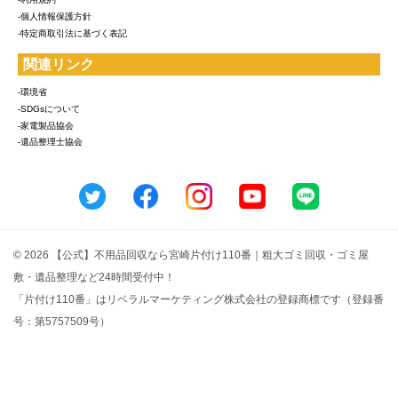
-個人情報保護方針
-特定商取引法に基づく表記
関連リンク
-環境省
-SDGsについて
-家電製品協会
-遺品整理士協会
© 2026 【公式】不用品回収なら宮崎片付け110番｜粗大ゴミ回収・ゴミ屋
敷・遺品整理など24時間受付中！
「片付け110番」はリベラルマーケティング株式会社の登録商標です（登録番
号：第5757509号）