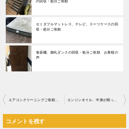
の回収・処分ご依頼
セミダブルマットレス、テレビ、スーツケースの回
収・処分ご依頼
食器棚、婚礼ダンスの回収・処分ご依頼 お客様の
声
投
エアコンクリーニングご依頼 お客様の声
エンジンオイル、中身が残ったスプレー缶、ゴミ箱等の回収・処分
稿
ナ
コメントを残す
ビ