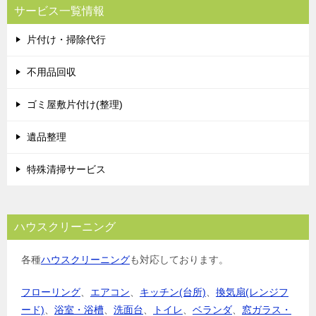
サービス一覧情報
片付け・掃除代行
不用品回収
ゴミ屋敷片付け(整理)
遺品整理
特殊清掃サービス
ハウスクリーニング
各種
ハウスクリーニング
も対応しております。
フローリング
、
エアコン
、
キッチン(台所)
、
換気扇(レンジフ
ード)
、
浴室・浴槽
、
洗面台
、
トイレ
、
ベランダ
、
窓ガラス・