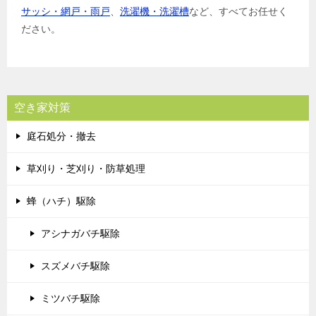
サッシ・網戸・雨戸
、
洗濯機・洗濯槽
など、すべてお任せく
ださい。
空き家対策
庭石処分・撤去
草刈り・芝刈り・防草処理
蜂（ハチ）駆除
アシナガバチ駆除
スズメバチ駆除
ミツバチ駆除