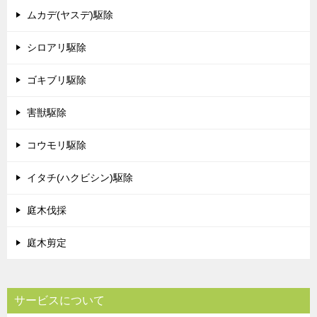
ムカデ(ヤスデ)駆除
シロアリ駆除
ゴキブリ駆除
害獣駆除
コウモリ駆除
イタチ(ハクビシン)駆除
庭木伐採
庭木剪定
サービスについて