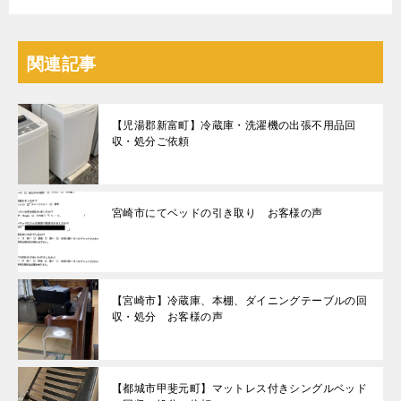
関連記事
【児湯郡新富町】冷蔵庫・洗濯機の出張不用品回
収・処分ご依頼
宮崎市にてベッドの引き取り お客様の声
【宮崎市】冷蔵庫、本棚、ダイニングテーブルの回
収・処分 お客様の声
【都城市甲斐元町】マットレス付きシングルベッド