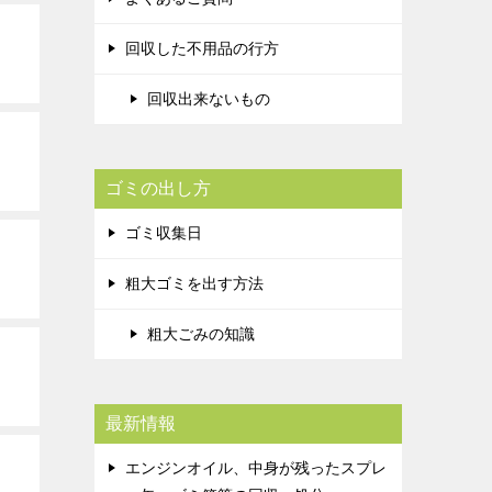
回収した不用品の行方
回収出来ないもの
ゴミの出し方
ゴミ収集日
粗大ゴミを出す方法
粗大ごみの知識
最新情報
エンジンオイル、中身が残ったスプレ