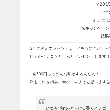
≪20
「いつ
イチゴ1
※キャンペーン期間 
結果発
5月の限定プレゼントは、イチゴにこだわっ
円」のイチゴをどーんとプレゼントします
1粒500円ってどんな味がするんだろう…。
私もこれを機会に食べてみようと思います(笑
いつも“旬”のとろける香りイチゴ