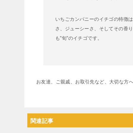
いちごカンパニーのイチゴの特徴
さ、ジューシーさ、そしてその香
も”旬”のイチゴです。
お友達、ご親戚、お取引先など、大切な方
関連記事