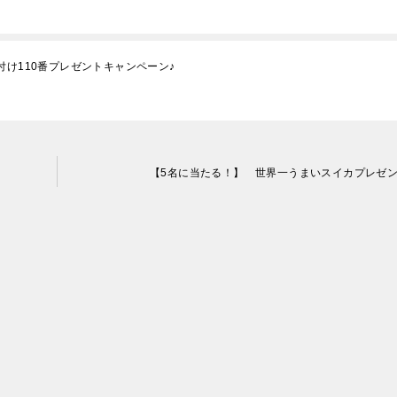
付け110番プレゼントキャンペーン♪
【5名に当たる！】 世界一うまいスイカプレゼ