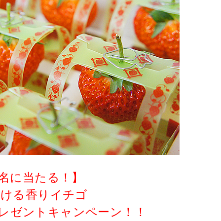
5名に当たる！】
ろける香りイチゴ
プレゼントキャンペーン！！