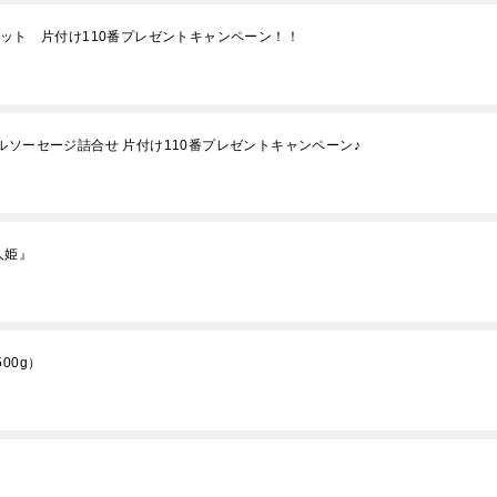
セット 片付け110番プレゼントキャンペーン！！
ルソーセージ詰合せ 片付け110番プレゼントキャンペーン♪
人姫』
00g）