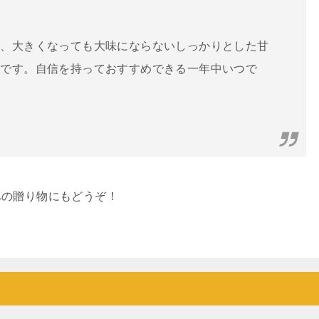
は、大きくなっても大味にならないしっかりとした甘
りです。自信を持っておすすめできる一年中いつで
への贈り物にもどうぞ！