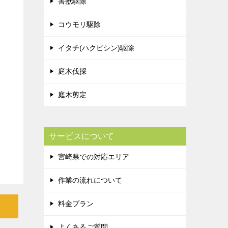
害獣駆除
コウモリ駆除
イタチ(ハクビシン)駆除
庭木伐採
庭木剪定
サービスについて
宮崎県での対応エリア
作業の流れについて
料金プラン
よくあるご質問