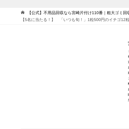
【公式】不用品回収なら宮崎片付け110番｜粗大ゴミ回
【5名に当たる！】 「いつも旬！」1粒500円のイチゴ12