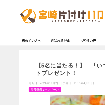
初めての方へ
選ばれる理由
お客様の声
【5名に当たる！】 「いつ
トプレゼント！
更新日：
2021年11月2日
公開日：
2015年4月15日
毎月恒例キャンペーン