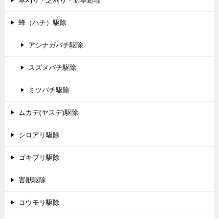
草刈り・芝刈り・防草処理
蜂（ハチ）駆除
アシナガバチ駆除
スズメバチ駆除
ミツバチ駆除
ムカデ(ヤスデ)駆除
シロアリ駆除
ゴキブリ駆除
害獣駆除
コウモリ駆除