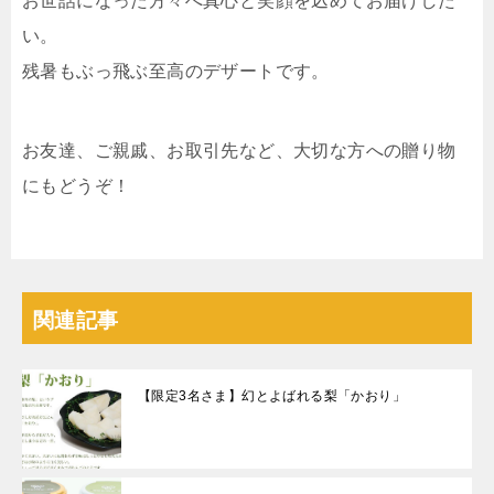
お世話になった方々へ真心と笑顔を込めてお届けした
い。
残暑もぶっ飛ぶ至高のデザートです。
お友達、ご親戚、お取引先など、大切な方への贈り物
にもどうぞ！
関連記事
【限定3名さま】幻とよばれる梨「かおり」