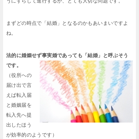
うにずらして進行するか、とても大切な問題です。
まずどの時点で「結婚」となるのかもあいまいですよ
ね。
法的に婚姻せず事実婚であっても「結婚」と呼ぶそう
です。
（役所への
届け出で言
えば転入届
と婚姻届を
転入先へ提
出したほう
が効率的のようです）