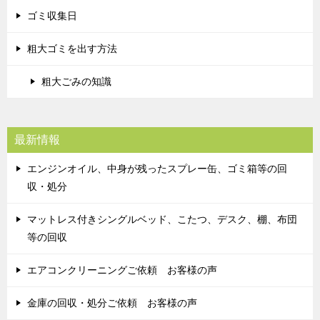
ゴミ収集日
粗大ゴミを出す方法
粗大ごみの知識
最新情報
エンジンオイル、中身が残ったスプレー缶、ゴミ箱等の回
収・処分
マットレス付きシングルベッド、こたつ、デスク、棚、布団
等の回収
エアコンクリーニングご依頼 お客様の声
金庫の回収・処分ご依頼 お客様の声