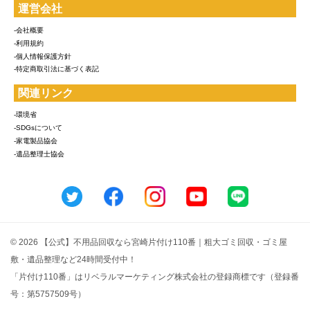
運営会社
-会社概要
-利用規約
-個人情報保護方針
-特定商取引法に基づく表記
関連リンク
-環境省
-SDGsについて
-家電製品協会
-遺品整理士協会
© 2026 【公式】不用品回収なら宮崎片付け110番｜粗大ゴミ回収・ゴミ屋
敷・遺品整理など24時間受付中！
「片付け110番」はリベラルマーケティング株式会社の登録商標です（登録番
号：第5757509号）