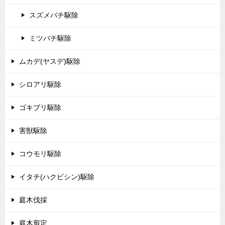
スズメバチ駆除
ミツバチ駆除
ムカデ(ヤスデ)駆除
シロアリ駆除
ゴキブリ駆除
害獣駆除
コウモリ駆除
イタチ(ハクビシン)駆除
庭木伐採
庭木剪定