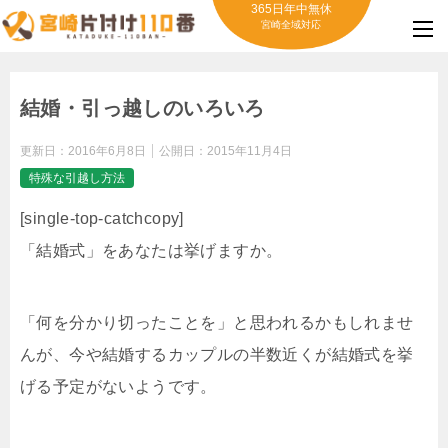
365日年中無休
宮崎全域対応
結婚・引っ越しのいろいろ
更新日：
2016年6月8日
公開日：
2015年11月4日
特殊な引越し方法
[single-top-catchcopy]
「結婚式」をあなたは挙げますか。
「何を分かり切ったことを」と思われるかもしれませ
んが、今や結婚するカップルの半数近くが結婚式を挙
げる予定がないようです。