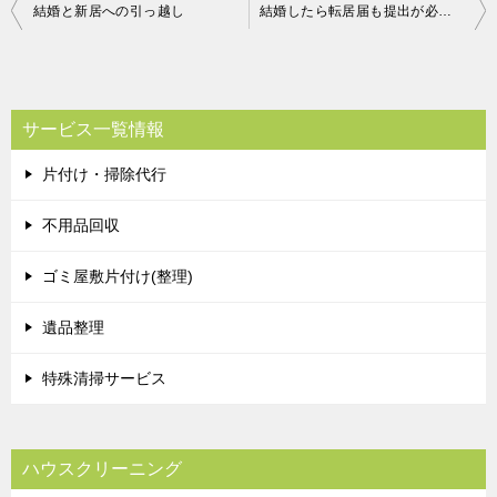
投
結婚と新居への引っ越し
結婚したら転居届も提出が必要です
稿
ナ
ビ
サービス一覧情報
ゲ
片付け・掃除代行
ー
シ
不用品回収
ョ
ゴミ屋敷片付け(整理)
ン
遺品整理
特殊清掃サービス
ハウスクリーニング