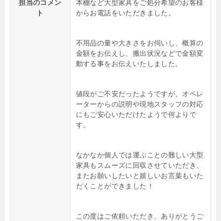
担当のコメン
本棚など大型家具をご処分希望のお客様
ト
からお電話をいただきました。
不用品の量や大きさをお伺いし、概算の
金額をお伝えし、搬出状況などで金額変
動する事をお伝えいたしました。
値段がご不安だったようですが、オペレ
ーターからの説明や現地スタッフの対応
にもご安心いただけたようで何よりで
す。
なかなか個人では運ぶことの難しい大型
家具もスムーズに回収させていただき、
またお願いしたいと嬉しいお言葉もいた
だくことができました！
この度はご依頼いただき、ありがとうご