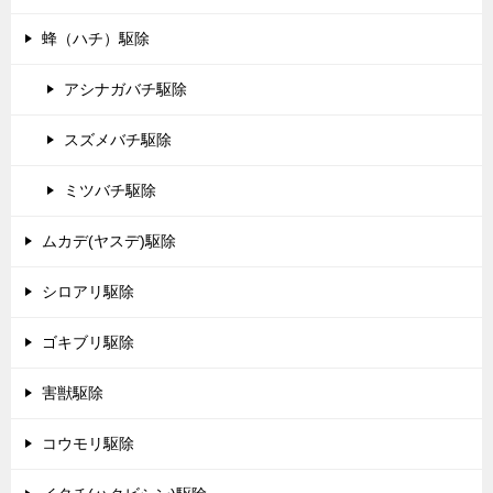
蜂（ハチ）駆除
アシナガバチ駆除
スズメバチ駆除
ミツバチ駆除
ムカデ(ヤスデ)駆除
シロアリ駆除
ゴキブリ駆除
害獣駆除
コウモリ駆除