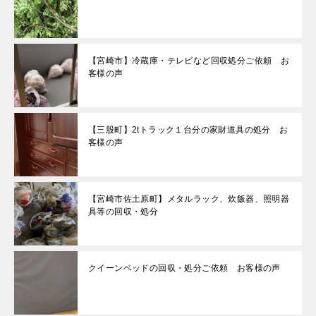
【宮崎市】冷蔵庫・テレビなど回収処分ご依頼 お
客様の声
【三股町】2tトラック１台分の家財道具の処分 お
客様の声
【宮崎市佐土原町】メタルラック、炊飯器、照明器
具等の回収・処分
クイーンベッドの回収・処分ご依頼 お客様の声