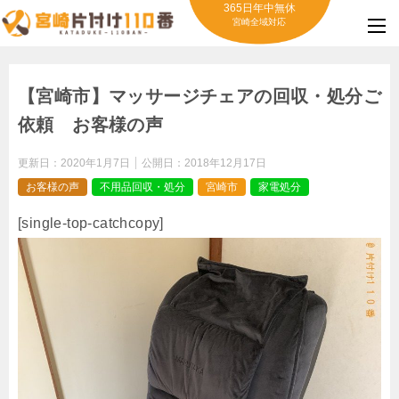
365日年中無休
宮崎全域対応
【宮崎市】マッサージチェアの回収・処分ご
依頼 お客様の声
更新日：
2020年1月7日
公開日：
2018年12月17日
お客様の声
不用品回収・処分
宮崎市
家電処分
[single-top-catchcopy]