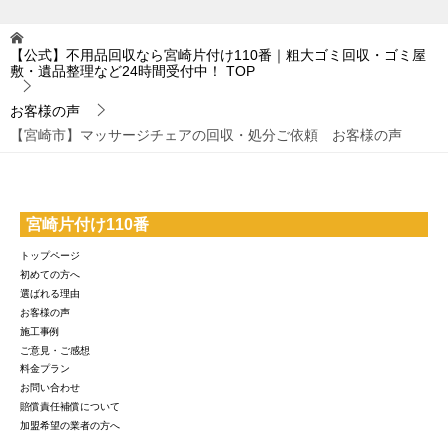
【公式】不用品回収なら宮崎片付け110番｜粗大ゴミ回収・ゴミ屋
敷・遺品整理など24時間受付中！
TOP
お客様の声
【宮崎市】マッサージチェアの回収・処分ご依頼 お客様の声
宮崎片付け110番
トップページ
初めての方へ
選ばれる理由
お客様の声
施工事例
ご意見・ご感想
料金プラン
お問い合わせ
賠償責任補償について
加盟希望の業者の方へ