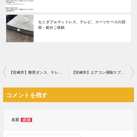
セミダブルマットレス、テレビ、スーツケースの回
収・処分ご依頼
投
【宮崎市】整理ダンス、テレビボードの回収・処分ご依頼
【宮崎市】エアコン掃除スプレー、殺虫剤、髪のムース等の回収・処分
稿
ナ
コメントを残す
ビ
ゲ
ー
名前
必須
シ