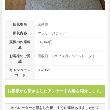
回収場所
宮崎市
回収内容
マッサージチェア
実際の作業料
14,363円
金
お客様のご要
回収日：12/17（月）or 12/18（火）
望
キャンペーン
357952
コード
お客様から頂きましたアンケート内容を紹介します。
オペレーターと話をした後、すぐに連絡ありましたか？