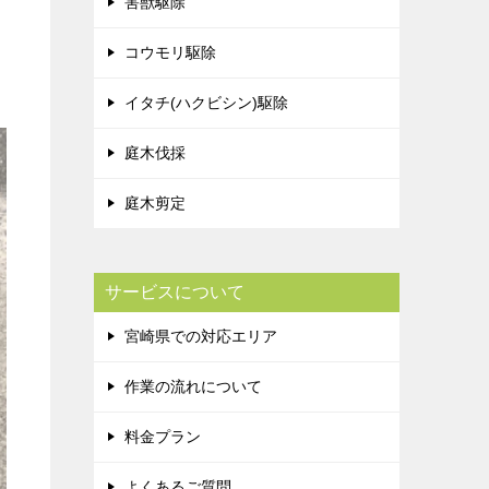
害獣駆除
コウモリ駆除
イタチ(ハクビシン)駆除
庭木伐採
庭木剪定
サービスについて
宮崎県での対応エリア
作業の流れについて
料金プラン
よくあるご質問