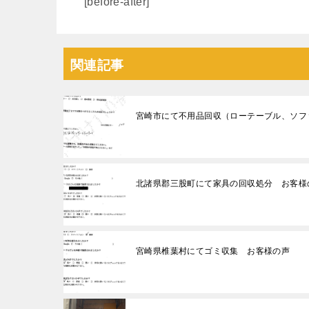
[before-after]
関連記事
宮崎市にて不用品回収（ローテーブル、ソフ
北諸県郡三股町にて家具の回収処分 お客様
宮崎県椎葉村にてゴミ収集 お客様の声