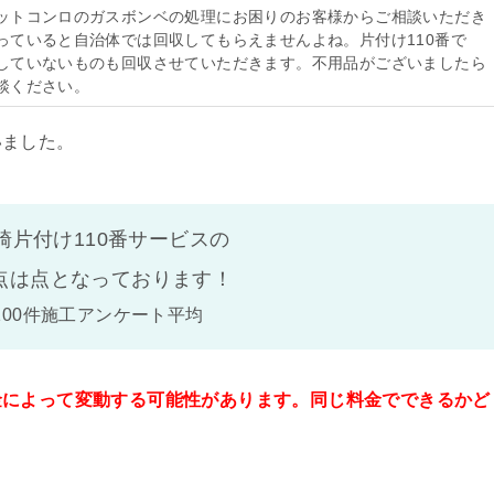
ットコンロのガスボンベの処理にお困りのお客様からご相談いただき
っていると自治体では回収してもらえませんよね。片付け110番で
していないものも回収させていただきます。不用品がございましたら
談ください。
いました。
崎片付け110番サービスの
点は
点となっております！
100件施工アンケート平均
金によって変動する可能性があります。同じ料金でできるかど
。