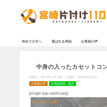
初めての方へ
選ばれる理由
お客様の声
中身の入ったカセットコ
更新日：
2023年12月16日
公開日：
2022年8月17日
お客様の声
不用品回収・処分
[single-top-catchcopy]