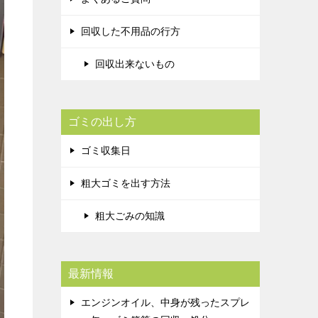
回収した不用品の行方
回収出来ないもの
ゴミの出し方
ゴミ収集日
粗大ゴミを出す方法
粗大ごみの知識
最新情報
エンジンオイル、中身が残ったスプレ