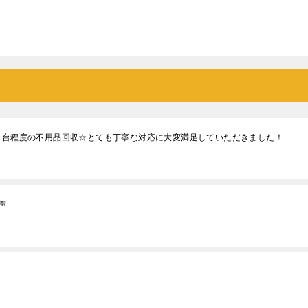
ク1台程度の不用品回収☆とても丁寧な対応に大変満足していただきました！
声