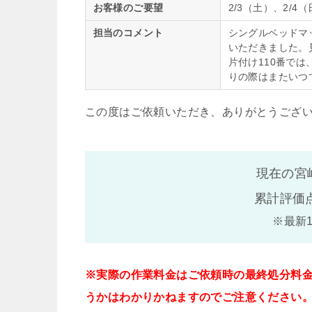
お客様のご要望
2/3（土）、2/4
担当のコメント
シングルベッドマ
いただきました。
片付け110番で
りの際はまたいつ
この度はご依頼いただき、ありがとうござ
現在の宮
累計評価
※最新
※実際の作業料金はご依頼時の最終処分料
うかはわかりかねますのでご注意ください