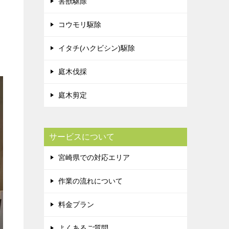
害獣駆除
コウモリ駆除
イタチ(ハクビシン)駆除
庭木伐採
庭木剪定
サービスについて
宮崎県での対応エリア
作業の流れについて
料金プラン
よくあるご質問