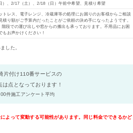
（日）、2/17（土）、2/18（日）午前中希望、見積り希望
ットレス、電子レンジ、冷蔵庫等の処理にお困りのお客様からご相談
見積り額がご予算内だったことがご依頼の決め手になったようです。
は、階段での運び出しや窓からの搬出も承っております。不用品にお困
でもお声かけください！
いました。
崎片付け110番サービスの
点は
点となっております！
100件施工アンケート平均
金によって変動する可能性があります。同じ料金でできるかど
。