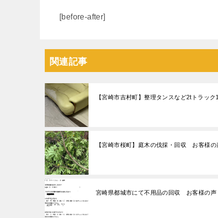
[before-after]
関連記事
【宮崎市吉村町】整理タンスなど2tトラッ
【宮崎市桜町】庭木の伐採・回収 お客様の
宮崎県都城市にて不用品の回収 お客様の声