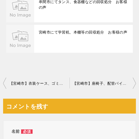
串間市にてタンス、食器棚などの回収処分 お客様
の声
宮崎市にて学習机、本棚等の回収処分 お客様の声
投
【宮崎市】衣装ケース、ゴミ箱の回収・処分ご依頼
【宮崎市】座椅子、配管パイプ、蛇口などの金物等の回収・処分ご依頼
稿
ナ
コメントを残す
ビ
ゲ
ー
名前
必須