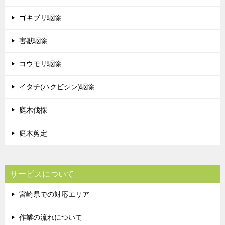
ゴキブリ駆除
害獣駆除
コウモリ駆除
イタチ(ハクビシン)駆除
庭木伐採
庭木剪定
サービスについて
宮崎県での対応エリア
作業の流れについて