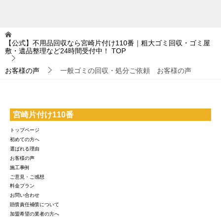
【公式】不用品回収なら宮崎片付け110番｜粗大ゴミ回収・ゴミ屋
敷・遺品整理など24時間受付中！
TOP
お客様の声
一般ゴミの回収・処分ご依頼 お客様の声
宮崎片付け110番
トップページ
初めての方へ
選ばれる理由
お客様の声
施工事例
ご意見・ご感想
料金プラン
お問い合わせ
賠償責任補償について
加盟希望の業者の方へ