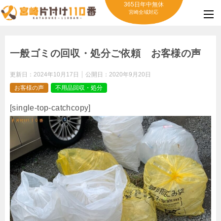
365日年中無休
宮崎全域対応
一般ゴミの回収・処分ご依頼 お客様の声
更新日：
2024年10月17日
公開日：
2020年9月20日
お客様の声
不用品回収・処分
[single-top-catchcopy]