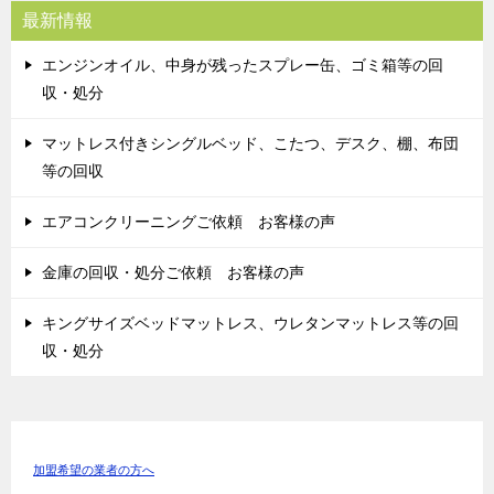
最新情報
エンジンオイル、中身が残ったスプレー缶、ゴミ箱等の回
収・処分
マットレス付きシングルベッド、こたつ、デスク、棚、布団
等の回収
エアコンクリーニングご依頼 お客様の声
金庫の回収・処分ご依頼 お客様の声
キングサイズベッドマットレス、ウレタンマットレス等の回
収・処分
加盟希望の業者の方へ