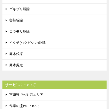
ゴキブリ駆除
害獣駆除
コウモリ駆除
イタチ(ハクビシン)駆除
庭木伐採
庭木剪定
サービスについて
宮崎県での対応エリア
作業の流れについて