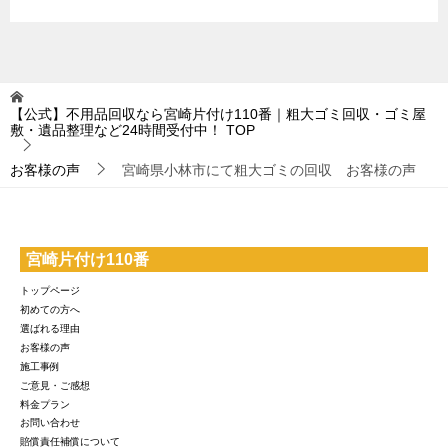
【公式】不用品回収なら宮崎片付け110番｜粗大ゴミ回収・ゴミ屋
敷・遺品整理など24時間受付中！
TOP
お客様の声
宮崎県小林市にて粗大ゴミの回収 お客様の声
宮崎片付け110番
トップページ
初めての方へ
選ばれる理由
お客様の声
施工事例
ご意見・ご感想
料金プラン
お問い合わせ
賠償責任補償について