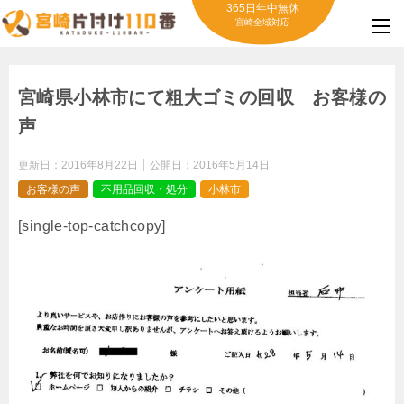
365日年中無休
宮崎全域対応
宮崎県小林市にて粗大ゴミの回収 お客様の
声
更新日：
2016年8月22日
公開日：
2016年5月14日
お客様の声
不用品回収・処分
小林市
[single-top-catchcopy]