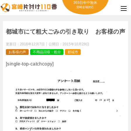
365日年中無休
宮崎全域対応
都城市にて粗大ごみの引き取り お客様の声
更新日：
2016年12月7日
公開日：
2015年10月29日
お客様の声
不用品回収・処分
都城市
[single-top-catchcopy]