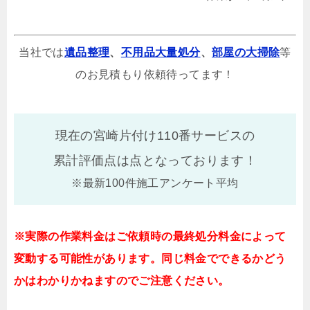
当社では
遺品整理
、
不用品大量処分
、
部屋の大掃除
等
のお見積もり依頼待ってます！
現在の宮崎片付け110番サービスの
累計評価点は
点となっております！
※最新100件施工アンケート平均
※実際の作業料金はご依頼時の最終処分料金によって
変動する可能性があります。同じ料金でできるかどう
かはわかりかねますのでご注意ください。