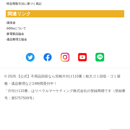
-特定商取引法に基づく表記
関連リンク
-環境省
-SDGsについて
-家電製品協会
-遺品整理士協会
© 2026 【公式】不用品回収なら宮崎片付け110番｜粗大ゴミ回収・ゴミ屋
敷・遺品整理など24時間受付中！
「片付け110番」はリベラルマーケティング株式会社の登録商標です（登録番
号：第5757509号）