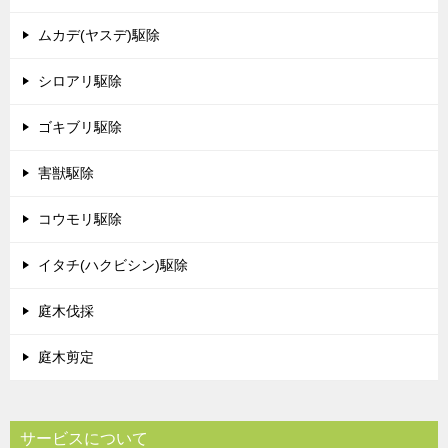
ムカデ(ヤスデ)駆除
シロアリ駆除
ゴキブリ駆除
害獣駆除
コウモリ駆除
イタチ(ハクビシン)駆除
庭木伐採
庭木剪定
サービスについて