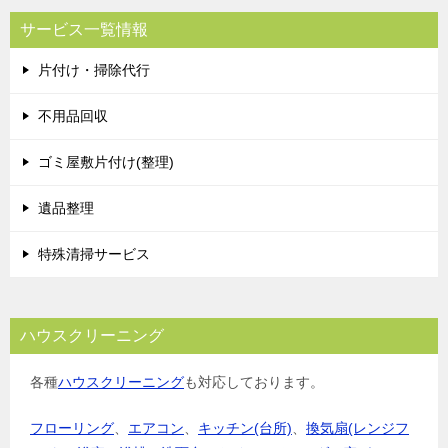
ビ
サービス一覧情報
ゲ
片付け・掃除代行
ー
シ
不用品回収
ョ
ゴミ屋敷片付け(整理)
ン
遺品整理
特殊清掃サービス
ハウスクリーニング
各種
ハウスクリーニング
も対応しております。
フローリング
、
エアコン
、
キッチン(台所)
、
換気扇(レンジフ