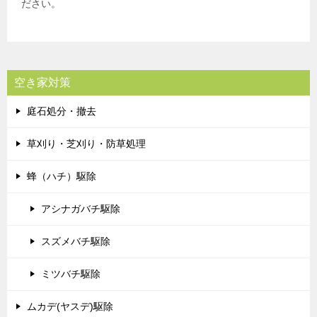
ださい。
空き家対策
庭石処分・撤去
草刈り・芝刈り・防草処理
蜂（ハチ）駆除
アシナガバチ駆除
スズメバチ駆除
ミツバチ駆除
ムカデ(ヤスデ)駆除