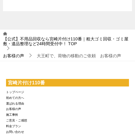
【公式】不用品回収なら宮崎片付け110番｜粗大ゴミ回収・ゴミ屋
敷・遺品整理など24時間受付中！
TOP
お客様の声
大王町で、荷物の移動のご依頼 お客様の声
宮崎片付け110番
トップページ
初めての方へ
選ばれる理由
お客様の声
施工事例
ご意見・ご感想
料金プラン
お問い合わせ