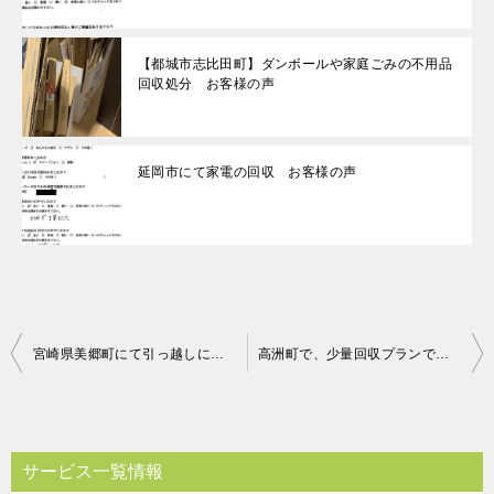
【都城市志比田町】ダンボールや家庭ごみの不用品
回収処分 お客様の声
延岡市にて家電の回収 お客様の声
投
宮崎県美郷町にて引っ越しに伴う粗大ごみの回収処分 お客様の声
高洲町で、少量回収プランでの回収のご依頼 お客様の声
稿
ナ
ビ
サービス一覧情報
ゲ