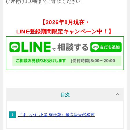
ひ片付け110番までご相談ください！
【
2026年8月現在・
LINE登録期間限定キャンペーン中！】
目次
『まつたけ小屋 梅松苑』最高級天然松茸