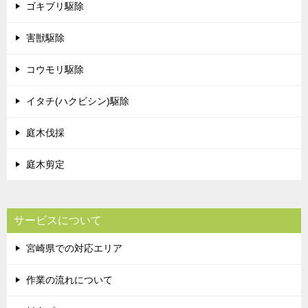
ゴキブリ駆除
害獣駆除
コウモリ駆除
イタチ(ハクビシン)駆除
庭木伐採
庭木剪定
サービスについて
宮崎県での対応エリア
作業の流れについて