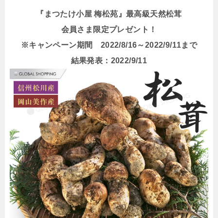
『まつたけ小屋 梅松苑』最高級天然松茸
会員さま限定プレゼント！
※キャンペーン期間 2022/8/16～2022/9/11まで
結果発表：2022/9/11