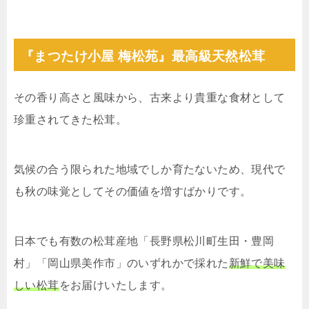
『まつたけ小屋 梅松苑』最高級天然松茸
その香り高さと風味から、古来より貴重な食材として
珍重されてきた松茸。
気候の合う限られた地域でしか育たないため、現代で
も秋の味覚としてその価値を増すばかりです。
日本でも有数の松茸産地「長野県松川町生田・豊岡
村」「岡山県美作市」のいずれかで採れた
新鮮で美味
しい松茸
をお届けいたします。