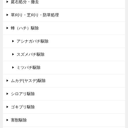
庭石処分・撤去
草刈り・芝刈り・防草処理
蜂（ハチ）駆除
アシナガバチ駆除
スズメバチ駆除
ミツバチ駆除
ムカデ(ヤスデ)駆除
シロアリ駆除
ゴキブリ駆除
害獣駆除