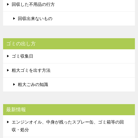
回収した不用品の行方
回収出来ないもの
ゴミの出し方
ゴミ収集日
粗大ゴミを出す方法
粗大ごみの知識
最新情報
エンジンオイル、中身が残ったスプレー缶、ゴミ箱等の回
収・処分