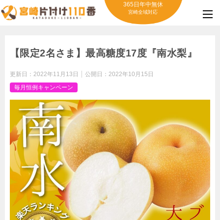
365日年中無休
宮崎全域対応
【限定2名さま】最高糖度17度『南水梨』
更新日：
2022年11月13日
公開日：
2022年10月15日
毎月恒例キャンペーン