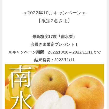
≪2022年10月キャンペーン≫
【限定2名さま】
最高糖度17度『南水梨』
会員さま限定プレゼント！
※キャンペーン期間 2022/10/16～2022/11/11まで
結果発表：2022/11/11