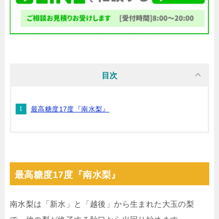
目次
最高糖度17度『南水梨』
最高糖度17度『南水梨』
南水梨は「新水」と「越後」から生まれた大玉の梨