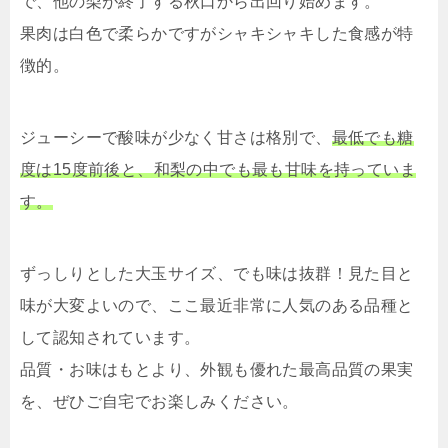
で、他の梨が終了する秋口から出回り始めます。
果肉は白色で柔らかですがシャキシャキした食感が特
徴的。
ジューシーで酸味が少なく甘さは格別で、
最低でも糖
度は15度前後と、和梨の中でも最も甘味を持っていま
す。
ずっしりとした大玉サイズ、でも味は抜群！見た目と
味が大変よいので、ここ最近非常に人気のある品種と
して認知されています。
品質・お味はもとより、外観も優れた最高品質の果実
を、ぜひご自宅でお楽しみください。