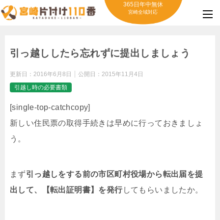
365日年中無休
宮崎全域対応
引っ越ししたら忘れずに提出しましょう
更新日：
2016年6月8日
公開日：
2015年11月4日
引越し時の必要書類
[single-top-catchcopy]
新しい住民票の取得手続きは早めに行っておきましょ
う。
まず
引っ越しをする前の市区町村役場から転出届を提
出して、【転出証明書】を発行
してもらいましたか。