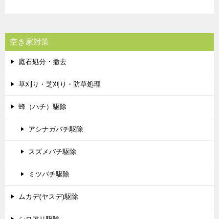
空き家対策
庭石処分・撤去
草刈り・芝刈り・防草処理
蜂（ハチ）駆除
アシナガバチ駆除
スズメバチ駆除
ミツバチ駆除
ムカデ(ヤスデ)駆除