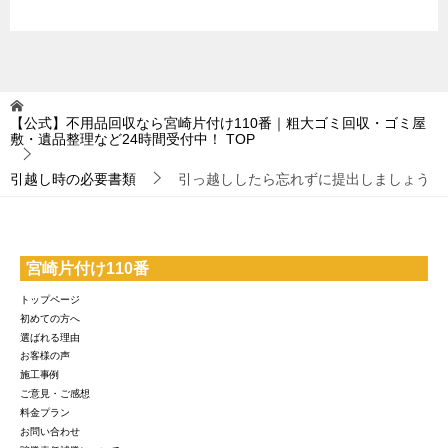
【公式】不用品回収なら宮崎片付け110番｜粗大ゴミ回収・ゴミ屋
敷・遺品整理など24時間受付中！
TOP
引越し時の必要書類
引っ越ししたら忘れずに提出しましょう
宮崎片付け110番
トップページ
初めての方へ
選ばれる理由
お客様の声
施工事例
ご意見・ご感想
料金プラン
お問い合わせ