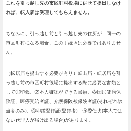
これを引っ越し先の市区町村役場に併せて提出しなけ
れば、転入届は受理してもらえません。
ちなみに、引っ越し前と引っ越し先の住所が、同一の
市区町村になる場合、この手続きは必要ではありませ
ん。
（転居届を提出する必要が有り）転出届・転居届を引
っ越し前の市区町村役場に提出する際に必要な書類と
して①印鑑、②本人確認ができる書類、③国民健康保
険証、医療受給者証、介護保険被保険者証(それぞれ該
当者のみ)、④印鑑登録証(登録者)、⑤委任状(本人では
ない代理人が届け出る場合)があります。