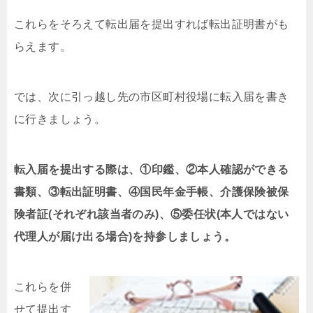
これらをそろえて転出届を提出すれば転出証明書がも
らえます。
では、次に引っ越し先の市区町村役場に転入届を書き
に行きましょう。
転入届を提出する際は、①印鑑、②本人確認ができる
書類、③転出証明書、④国民年金手帳、介護保険被保
険者証(それぞれ該当者のみ)、⑤委任状(本人ではない
代理人が届け出る場合)を持参しましょう。
これらを併
せて提出す