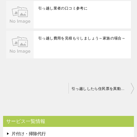
引っ越し業者の口コミ参考に
引っ越し費用を見積もりしましょう～家族の場合～
投
引っ越ししたら住民票を異動する
稿
ナ
ビ
サービス一覧情報
ゲ
片付け・掃除代行
ー