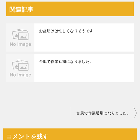
関連記事
お盆明けは忙しくなりそうです
台風で作業延期になりました。
投
台風で作業延期になりました。
稿
ナ
コメントを残す