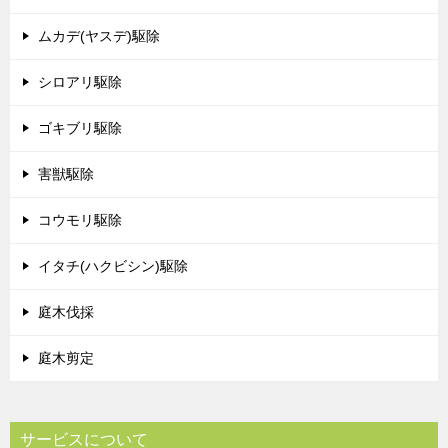
ムカデ(ヤスデ)駆除
シロアリ駆除
ゴキブリ駆除
害獣駆除
コウモリ駆除
イタチ(ハクビシン)駆除
庭木伐採
庭木剪定
サービスについて