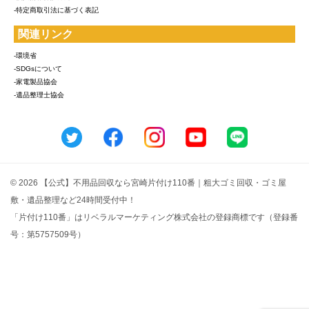
-特定商取引法に基づく表記
関連リンク
-環境省
-SDGsについて
-家電製品協会
-遺品整理士協会
© 2026 【公式】不用品回収なら宮崎片付け110番｜粗大ゴミ回収・ゴミ屋
敷・遺品整理など24時間受付中！
「片付け110番」はリベラルマーケティング株式会社の登録商標です（登録番
号：第5757509号）