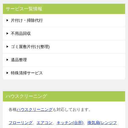
サービス一覧情報
片付け・掃除代行
不用品回収
ゴミ屋敷片付け(整理)
遺品整理
特殊清掃サービス
ハウスクリーニング
各種
ハウスクリーニング
も対応しております。
フローリング
、
エアコン
、
キッチン(台所)
、
換気扇(レンジフ