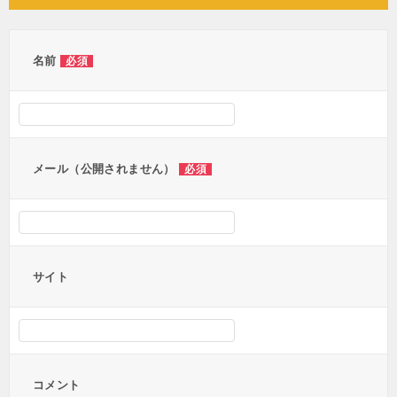
ビ
ゲ
ー
名前
必須
シ
ョ
ン
メール（公開されません）
必須
サイト
コメント