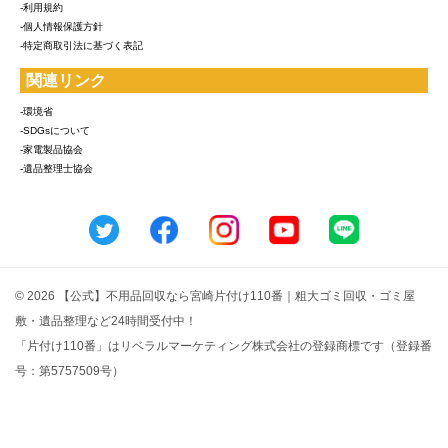
-利用規約
-個人情報保護方針
-特定商取引法に基づく表記
関連リンク
-環境省
-SDGsについて
-家電製品協会
-遺品整理士協会
© 2026 【公式】不用品回収なら宮崎片付け110番｜粗大ゴミ回収・ゴミ屋
敷・遺品整理など24時間受付中！
「片付け110番」はリベラルマーケティング株式会社の登録商標です（登録番
号：第5757509号）