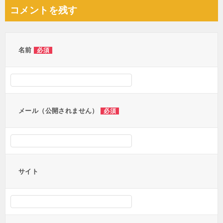
ナ
コメントを残す
ビ
ゲ
ー
名前
必須
シ
ョ
ン
メール（公開されません）
必須
サイト