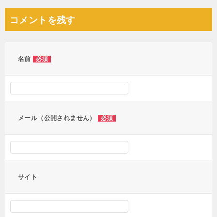
ナ
コメントを残す
ビ
ゲ
ー
名前
必須
シ
ョ
ン
メール（公開されません）
必須
サイト