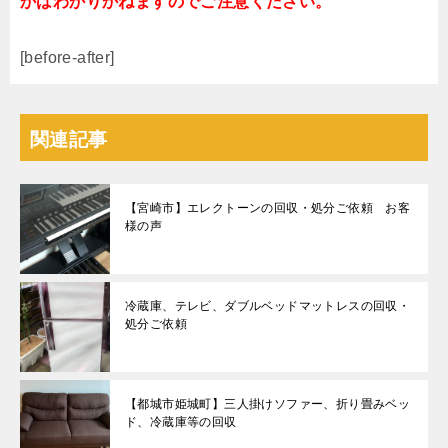
かはわかりかねますのでご注意ください。
[before-after]
関連記事
【宮崎市】エレクトーンの回収・処分ご依頼 お客
様の声
冷蔵庫、テレビ、ダブルベッドマットレスの回収・
処分ご依頼
【都城市姫城町】三人掛けソファー、折り畳みベッ
ド、冷蔵庫等の回収