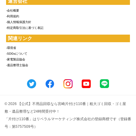
運営会社
-会社概要
-利用規約
-個人情報保護方針
-特定商取引法に基づく表記
関連リンク
-環境省
-SDGsについて
-家電製品協会
-遺品整理士協会
© 2026 【公式】不用品回収なら宮崎片付け110番｜粗大ゴミ回収・ゴミ屋
敷・遺品整理など24時間受付中！
「片付け110番」はリベラルマーケティング株式会社の登録商標です（登録番
号：第5757509号）