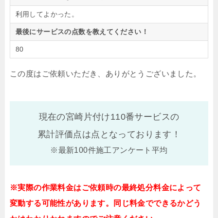
利用してよかった。
最後にサービスの点数を教えてください！
80
この度はご依頼いただき、ありがとうございました。
現在の宮崎片付け110番サービスの
累計評価点は
点となっております！
※最新100件施工アンケート平均
※実際の作業料金はご依頼時の最終処分料金によって
変動する可能性があります。同じ料金でできるかどう