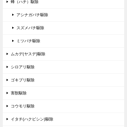
蜂（ハチ）駆除
アシナガバチ駆除
スズメバチ駆除
ミツバチ駆除
ムカデ(ヤスデ)駆除
シロアリ駆除
ゴキブリ駆除
害獣駆除
コウモリ駆除
イタチ(ハクビシン)駆除