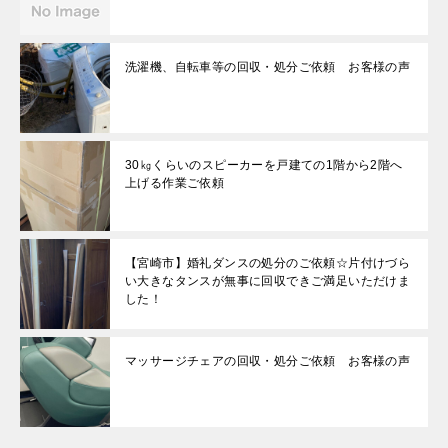
洗濯機、自転車等の回収・処分ご依頼 お客様の声
30㎏くらいのスピーカーを戸建ての1階から2階へ
上げる作業ご依頼
【宮崎市】婚礼ダンスの処分のご依頼☆片付けづら
い大きなタンスが無事に回収できご満足いただけま
した！
マッサージチェアの回収・処分ご依頼 お客様の声