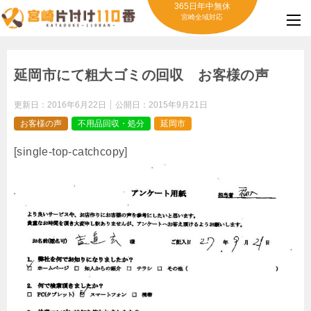
365日年中無休
宮崎全域対応
延岡市にて粗大ゴミの回収 お客様の声
更新日：
2016年6月22日
公開日：
2015年9月21日
お客様の声
不用品回収・処分
延岡市
[single-top-catchcopy]