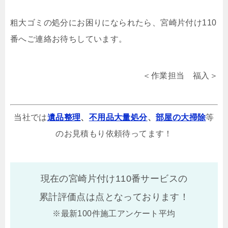
粗大ゴミの処分にお困りになられたら、宮崎片付け110
番へご連絡お待ちしています。
＜作業担当 福入＞
当社では
遺品整理
、
不用品大量処分
、
部屋の大掃除
等
のお見積もり依頼待ってます！
現在の宮崎片付け110番サービスの
累計評価点は
点となっております！
※最新100件施工アンケート平均