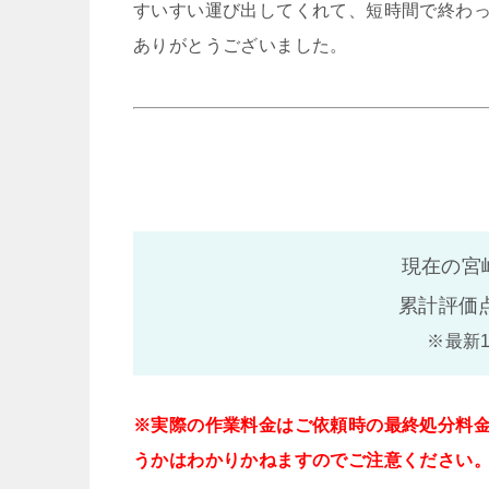
すいすい運び出してくれて、短時間で終わ
ありがとうございました。
現在の宮
累計評価
※最新
※実際の作業料金はご依頼時の最終処分料
うかはわかりかねますのでご注意ください