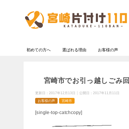
初めての方へ
選ばれる理由
お客様の声
宮崎市でお引っ越しごみ
更新日：
2017年12月13日
公開日：
2017年11月11日
お客様の声
宮崎市
[single-top-catchcopy]