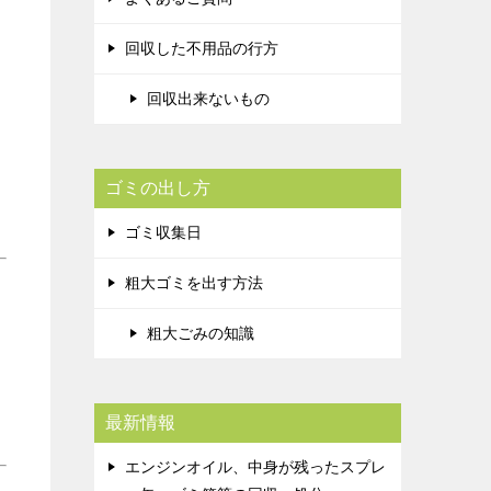
回収した不用品の行方
回収出来ないもの
ゴミの出し方
ゴミ収集日
粗大ゴミを出す方法
粗大ごみの知識
最新情報
エンジンオイル、中身が残ったスプレ