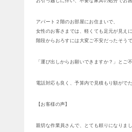
お引っ越しに伴い、不要な家具の処分でお
アパート２階のお部屋にお住まいで、
女性のお客さまでは、軽くても足元が見え
階段からおろすには大変ご不安だったそう
「運び出しからお願いできますか？」とご
電話対応も良く、予算内で見積もり額がで
【お客様の声】
親切な作業員さんで、とても頼りになりま