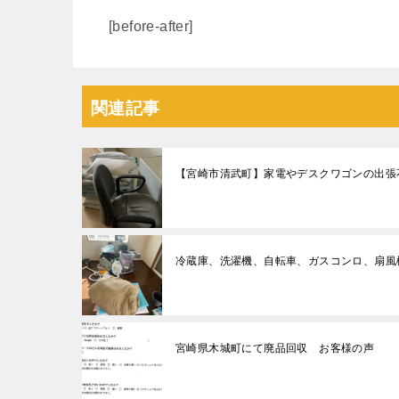
[before-after]
関連記事
【宮崎市清武町】家電やデスクワゴンの出張
冷蔵庫、洗濯機、自転車、ガスコンロ、扇風
宮崎県木城町にて廃品回収 お客様の声