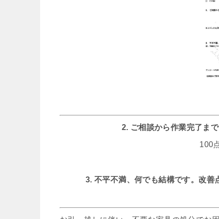
2. ご相談から作業完了
10
3. 不平不満、何でも結構です。改