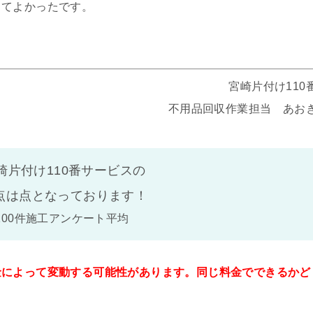
ってよかったです。
宮崎片付け110
不用品回収作業担当 あお
崎片付け110番サービスの
点は
点となっております！
100件施工アンケート平均
金によって変動する可能性があります。同じ料金でできるかど
。