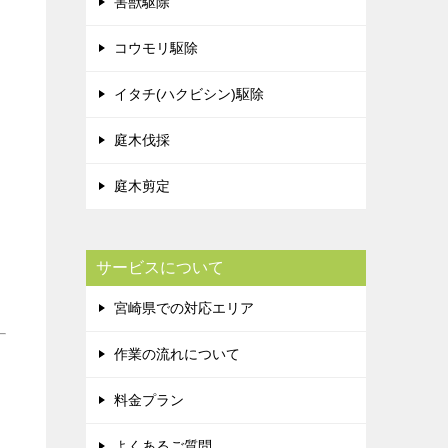
害獣駆除
コウモリ駆除
イタチ(ハクビシン)駆除
庭木伐採
庭木剪定
サービスについて
宮崎県での対応エリア
作業の流れについて
料金プラン
よくあるご質問