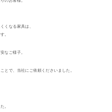
困りのお客様。
にくくなる家具は、
です。
不安なご様子。
たことで、当社にご依頼くださいました。
した。