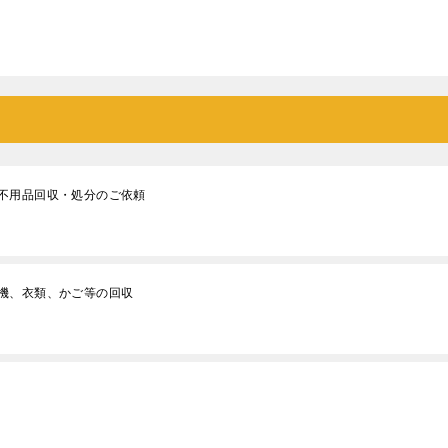
不用品回収・処分のご依頼
機、衣類、かご等の回収