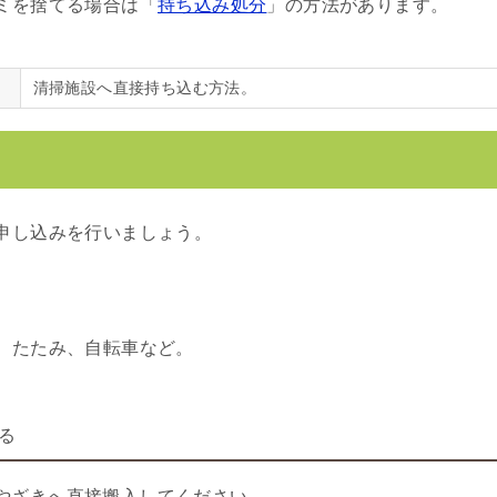
ミを捨てる場合は「
持ち込み処分
」の方法があります。
清掃施設へ直接持ち込む方法。
申し込みを行いましょう。
、たたみ、自転車など。
る
やざきへ直接搬入してください。