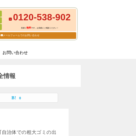
0120-538-902
無料
見積り
です。お気軽にご相談ください！
メールフォームでのお問い合わせ
お問い合わせ
全情報
0
町自治体での粗大ゴミの出