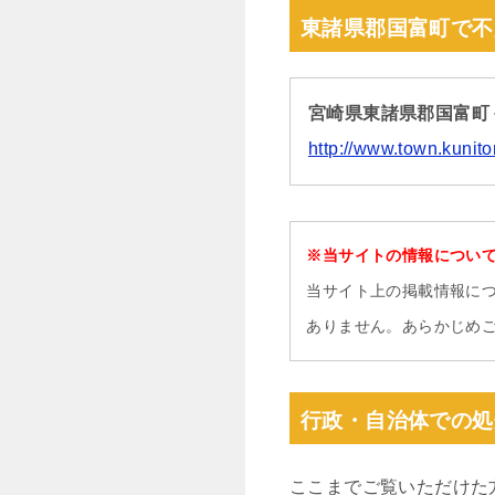
東諸県郡国富町で不
宮崎県東諸県郡国富町
http://www.town.kunit
※当サイトの情報につい
当サイト上の掲載情報に
ありません。あらかじめ
行政・自治体での処
ここまでご覧いただけた