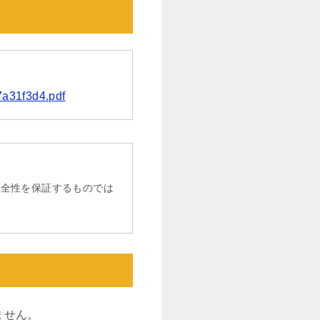
7a31f3d4.pdf
完全性を保証するものでは
ません。