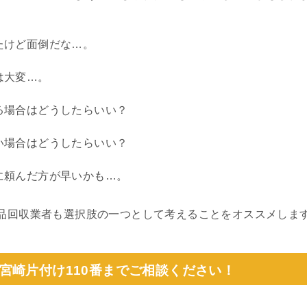
たけど面倒だな…。
は大変…。
る場合はどうしたらいい？
い場合はどうしたらいい？
に頼んだ方が早いかも…。
品回収業者も選択肢の一つとして考えることをオススメしま
宮崎片付け110番までご相談ください！