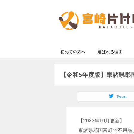
初めての方へ
選ばれる理由
【令和5年度版】東諸県郡
Tweet
【2023年10月更新】
東諸県郡国富町で不用品