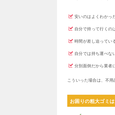
安いのはよくわかっ
自分で持って行くの
時間が差し迫ってい
自分では持ち運べな
分別面倒だから業者
こういった場合は、不用
お困りの粗大ゴミは