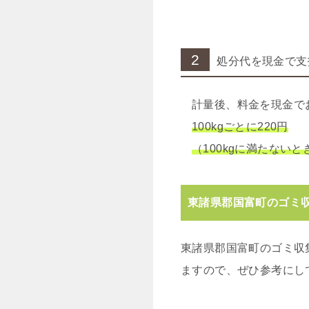
2
処分代を現金で支
計量後、料金を現金で
100kgごとに220円
（100kgに満たないと
東諸県郡国富町のゴミ
東諸県郡国富町のゴミ収
ますので、ぜひ参考にし