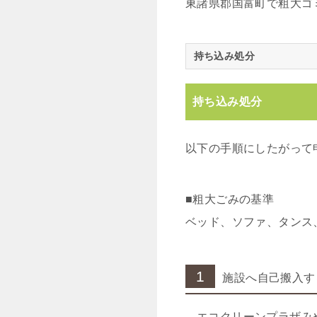
東諸県郡国富町で粗大ゴ
持ち込み処分
持ち込み処分
以下の手順にしたがって
■粗大ごみの基準
ベッド、ソファ、タンス
1
施設へ自己搬入す
エコクリーンプラザみ