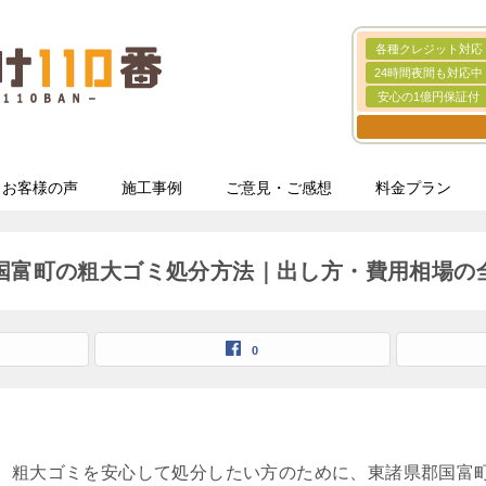
各種クレジット対応
24時間夜間も対応中
安心の1億円保証付
お客様の声
施工事例
ご意見・ご感想
料金プラン
国富町の粗大ゴミ処分方法｜出し方・費用相場の
0
、粗大ゴミを安心して処分したい方のために、東諸県郡国富