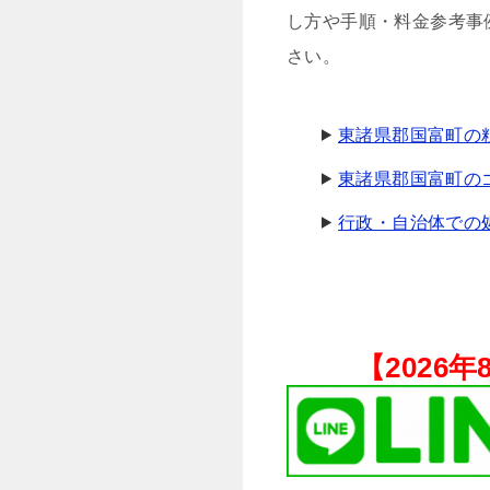
し方や手順・料金参考事
さい。
東諸県郡国富町の
東諸県郡国富町のゴ
行政・自治体での
【
2026