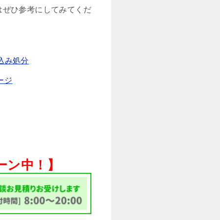
はぜひ参考にしてみてくだ
込み処分
ージ
ペーン中！】