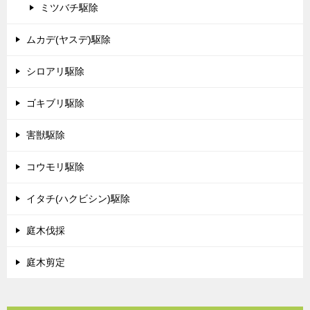
ミツバチ駆除
ムカデ(ヤスデ)駆除
シロアリ駆除
ゴキブリ駆除
害獣駆除
コウモリ駆除
イタチ(ハクビシン)駆除
庭木伐採
庭木剪定