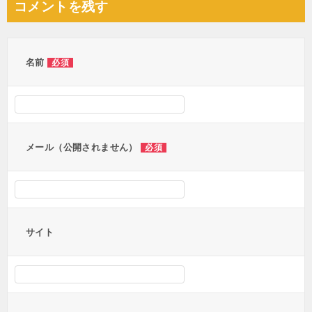
コメントを残す
ビ
ゲ
ー
名前
必須
シ
ョ
ン
メール（公開されません）
必須
サイト