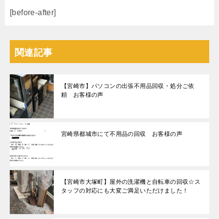
[before-after]
関連記事
【宮崎市】パソコンの出張不用品回収・処分ご依
頼 お客様の声
宮崎県都城市にて不用品の回収 お客様の声
【宮崎市大塚町】屋外の洗濯機と自転車の回収☆ス
タッフの対応にも大変ご満足いただけました！