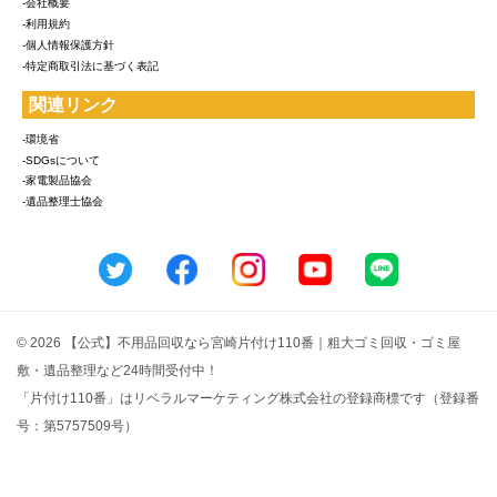
-会社概要
-利用規約
-個人情報保護方針
-特定商取引法に基づく表記
関連リンク
-環境省
-SDGsについて
-家電製品協会
-遺品整理士協会
© 2026 【公式】不用品回収なら宮崎片付け110番｜粗大ゴミ回収・ゴミ屋
敷・遺品整理など24時間受付中！
「片付け110番」はリベラルマーケティング株式会社の登録商標です（登録番
号：第5757509号）