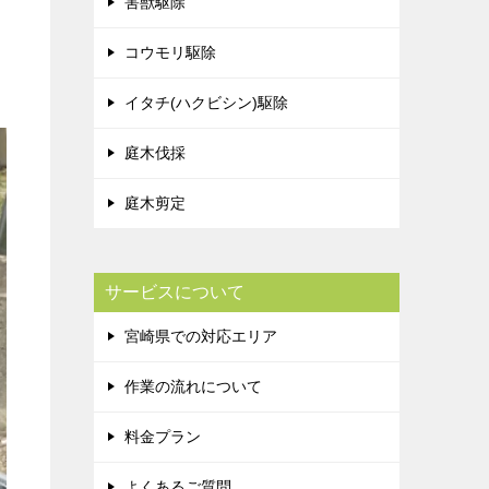
害獣駆除
コウモリ駆除
イタチ(ハクビシン)駆除
庭木伐採
庭木剪定
サービスについて
宮崎県での対応エリア
作業の流れについて
料金プラン
よくあるご質問