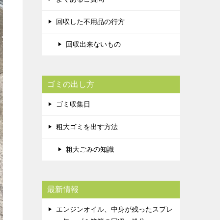
回収した不用品の行方
回収出来ないもの
ゴミの出し方
ゴミ収集日
粗大ゴミを出す方法
粗大ごみの知識
最新情報
エンジンオイル、中身が残ったスプレ