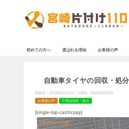
初めての方へ
選ばれる理由
お客様の声
自動車タイヤの回収・処
更新日：
2024年1月21日
公開日：
2022年5月5日
お客様の声
不用品回収・処分
[single-top-catchcopy]