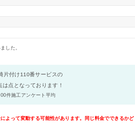
いました。
崎片付け110番サービスの
点は
点となっております！
100件施工アンケート平均
金によって変動する可能性があります。同じ料金でできるかど
。