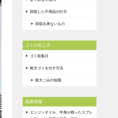
回収した不用品の行方
回収出来ないもの
ゴミの出し方
ゴミ収集日
粗大ゴミを出す方法
粗大ごみの知識
最新情報
エンジンオイル、中身が残ったスプレ