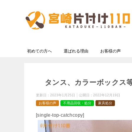
初めての方へ
選ばれる理由
お客様の声
タンス、カラーボックス
更新日：
2023年1月25日
公開日：
2022年12月19日
お客様の声
不用品回収・処分
家具処分
[single-top-catchcopy]