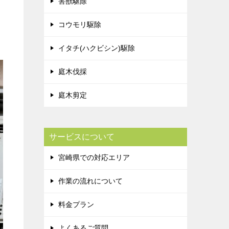
害獣駆除
コウモリ駆除
イタチ(ハクビシン)駆除
庭木伐採
庭木剪定
サービスについて
宮崎県での対応エリア
作業の流れについて
料金プラン
よくあるご質問